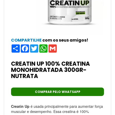
COMPARTILHE
com os seus amigos!
Share
Facebook
Twitter
WhatsApp
Gmail
CREATIN UP 100% CREATINA
MONOHIDRATADA 300GR-
NUTRATA
COMPRAR PELO WHATSAPP
Creatin Up
é usada principalmente para aumentar força
muscular e desempenho. Essa creatina é 100%