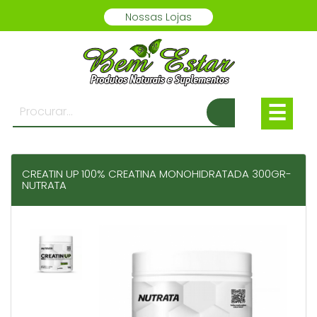
Nossas Lojas
☰
CREATIN UP 100% CREATINA MONOHIDRATADA 300GR-
NUTRATA