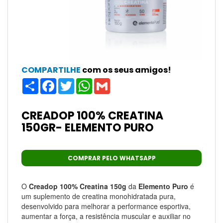
COMPARTILHE
com os seus amigos!
Share
Facebook
Twitter
WhatsApp
Gmail
CREADOP 100% CREATINA
150GR- ELEMENTO PURO
COMPRAR PELO WHATSAPP
O
Creadop 100% Creatina 150g
da
Elemento Puro
é
um suplemento de creatina monohidratada pura,
desenvolvido para melhorar a performance esportiva,
aumentar a força, a resistência muscular e auxiliar no