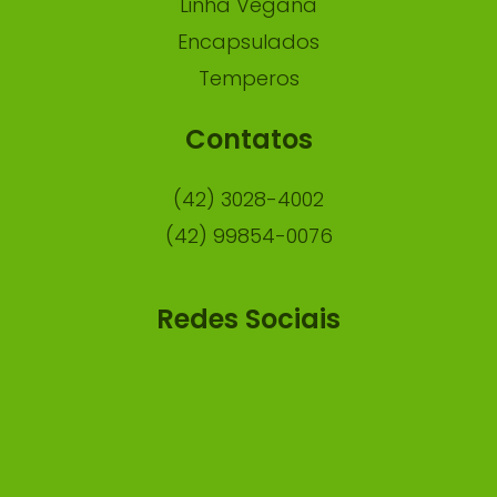
Linha Vegana
Encapsulados
Temperos
Contatos
(42) 3028-4002
(42) 99854-0076
Redes Sociais