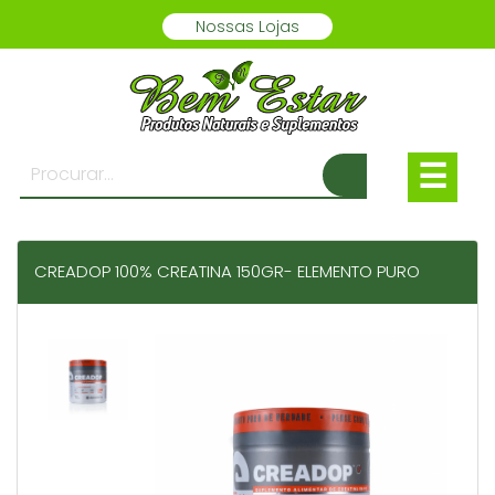
Nossas Lojas
☰
CREADOP 100% CREATINA 150GR- ELEMENTO PURO